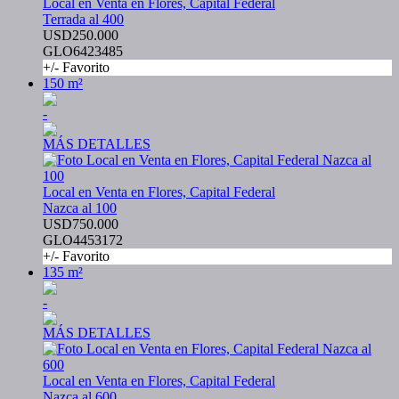
Local en Venta en Flores, Capital Federal
Terrada al 400
USD250.000
GLO6423485
+/- Favorito
150 m²
-
MÁS DETALLES
Local en Venta en Flores, Capital Federal
Nazca al 100
USD750.000
GLO4453172
+/- Favorito
135 m²
-
MÁS DETALLES
Local en Venta en Flores, Capital Federal
Nazca al 600