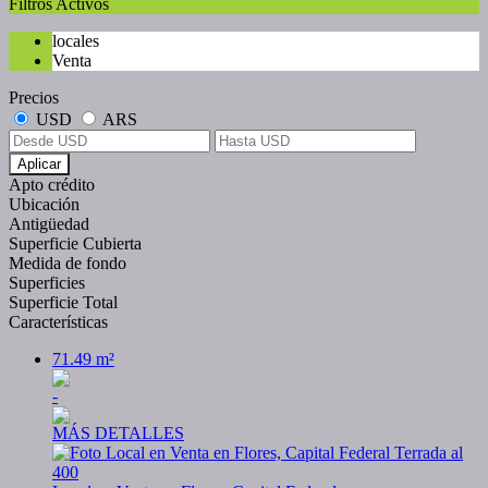
Filtros Activos
locales
Venta
Precios
USD
ARS
Aplicar
Apto crédito
Ubicación
Antigüedad
Superficie Cubierta
Medida de fondo
Superficies
Superficie Total
Características
71.49 m²
-
MÁS DETALLES