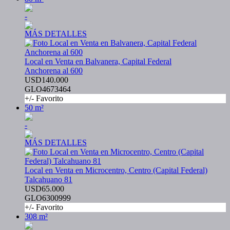
-
MÁS DETALLES
Local en Venta en Balvanera, Capital Federal
Anchorena al 600
USD140.000
GLO4673464
+/- Favorito
50 m²
-
MÁS DETALLES
Local en Venta en Microcentro, Centro (Capital Federal)
Talcahuano 81
USD65.000
GLO6300999
+/- Favorito
308 m²