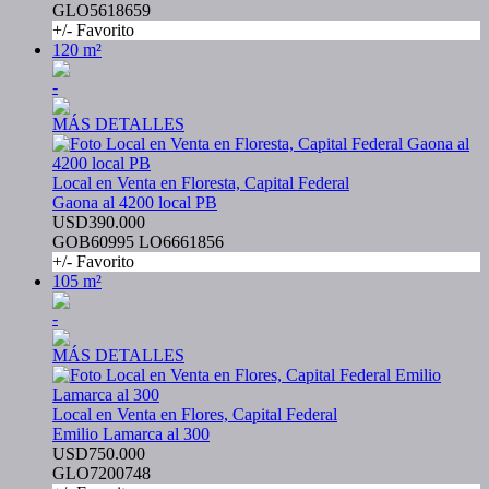
GLO5618659
+/- Favorito
120 m²
-
MÁS DETALLES
Local en Venta en Floresta, Capital Federal
Gaona al 4200 local PB
USD390.000
GOB60995 LO6661856
+/- Favorito
105 m²
-
MÁS DETALLES
Local en Venta en Flores, Capital Federal
Emilio Lamarca al 300
USD750.000
GLO7200748