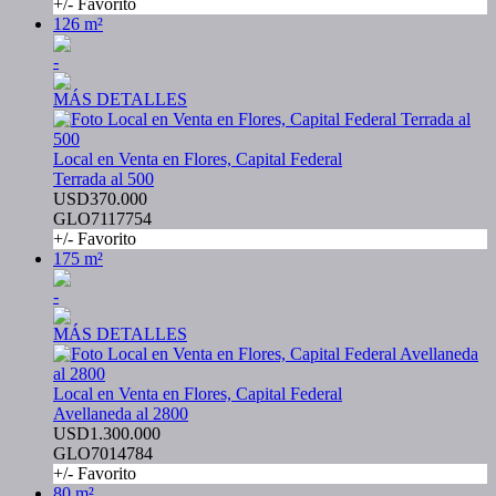
+/- Favorito
126 m²
-
MÁS DETALLES
Local en Venta en Flores, Capital Federal
Terrada al 500
USD370.000
GLO7117754
+/- Favorito
175 m²
-
MÁS DETALLES
Local en Venta en Flores, Capital Federal
Avellaneda al 2800
USD1.300.000
GLO7014784
+/- Favorito
80 m²