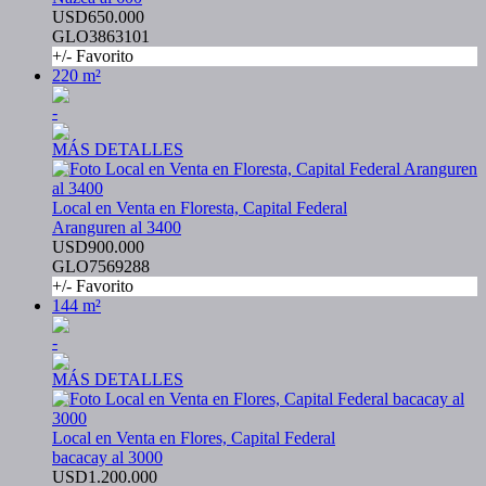
USD650.000
GLO3863101
+/- Favorito
220 m²
-
MÁS DETALLES
Local en Venta en Floresta, Capital Federal
Aranguren al 3400
USD900.000
GLO7569288
+/- Favorito
144 m²
-
MÁS DETALLES
Local en Venta en Flores, Capital Federal
bacacay al 3000
USD1.200.000