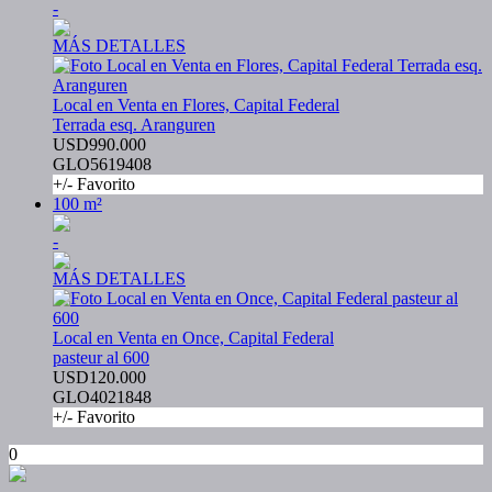
-
MÁS DETALLES
Local en Venta en Flores, Capital Federal
Terrada esq. Aranguren
USD990.000
GLO5619408
+/- Favorito
100 m²
-
MÁS DETALLES
Local en Venta en Once, Capital Federal
pasteur al 600
USD120.000
GLO4021848
+/- Favorito
0