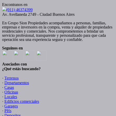
Encontranos en
(011) 46374399
Av. Avellaneda 2749 - Ciudad Buenos Aires
En Grupo Sion Propiedades acompañamos a personas, familias,
empresas e inversores en la compra, venta y alquiler de propiedades
residenciales y comerciales. Nos comprometemos a brindar un
servicio profesional, transparente y personalizado para que cada
operación sea una experiencia segura y confiable.
Seguinos en
Asociados con
¿Qué estás buscando?
·
Terrenos
·
Departamentos
·
Casas
·
Oficinas
·
Locales
·
Edificios comerciales
·
Garages
·
PHs
·
Depositos